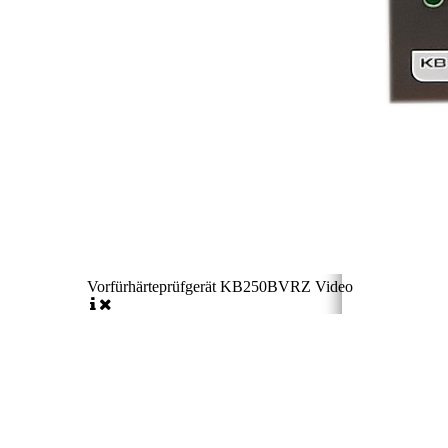
Vorfürhärteprüfgerät KB250BVRZ Video